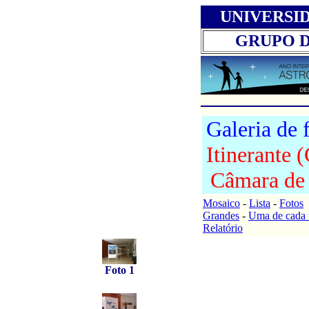
UNIVERSI
GRUPO 
Galeria de 
Itinerante 
Câmara de
Mosaico
-
Lista
-
Fotos
Grandes
-
Uma de cada 
Relatório
Foto 1