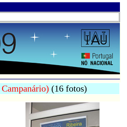
o Campanário)
(16 fotos)