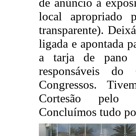
de anúncio à exposi
local apropriado p
transparente). Deix
ligada e apontada p
a tarja de pano 
responsáveis do
Congressos. Tive
Cortesão pelo
Concluímos tudo por