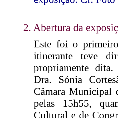
2. Abertura da exposi
Este foi o primeir
itinerante teve d
propriamente dita.
Dra. Sónia Cortes
Câmara Municipal d
pelas 15h55, qua
Cultural e de Congr