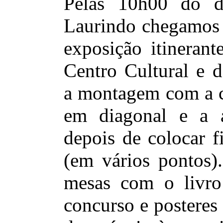
Pelas 10h00 do 
Laurindo chegamos 
exposição itinerant
Centro Cultural e d
a montagem com a c
em diagonal e a a
depois de colocar f
(em vários pontos)
mesas com o livro
concurso e posteres 