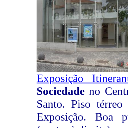
Exposição Itineran
Sociedade
no Centr
Santo. Piso térreo 
Exposição. Boa p