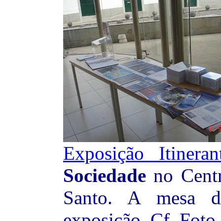
Exposição Itineran
Sociedade
no Centr
Santo. A mesa d
exposição. Cf. Foto 