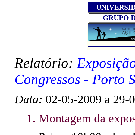
UNIVERSI
GRUPO 
Relatório:
Exposição
Congressos - Porto 
Data:
02-05-2009 a 29-
1. Montagem da expo