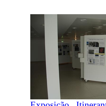
Exposição Itineran