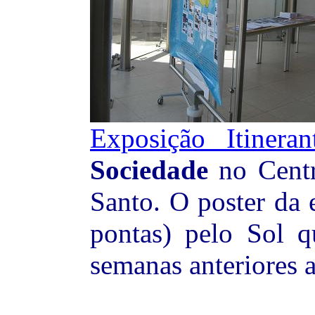
Exposição Itineran
Sociedade
no Centr
Santo. O poster da 
pontas) pelo Sol q
semanas anteriores a