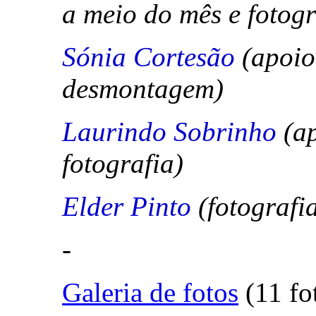
a meio do mês e fotogr
Sónia Cortesão
(apoio
desmontagem)
Laurindo Sobrinho
(a
fotografia)
Elder Pinto
(fotografi
-
Galeria de fotos
(11 fo