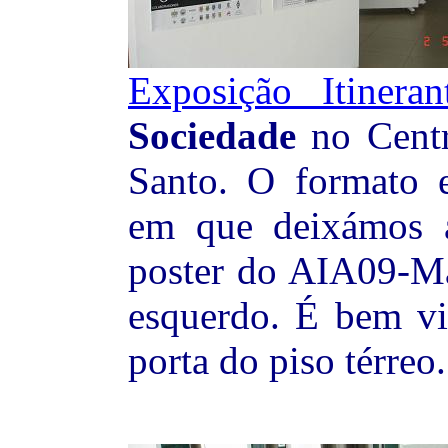
Exposição Itineran
Sociedade
no Centr
Santo. O formato 
em que deixámos 
poster do AIA09-Ma
esquerdo. É bem vi
porta do piso térreo