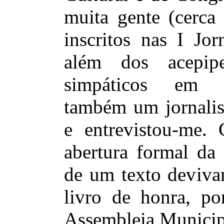
muita gente (cerca 
inscritos nas I Jor
além dos acepipe
simpáticos em q
também um jornalist
e entrevistou-me.
abertura formal da 
de um texto deviva
livro de honra, po
Assembleia Municip