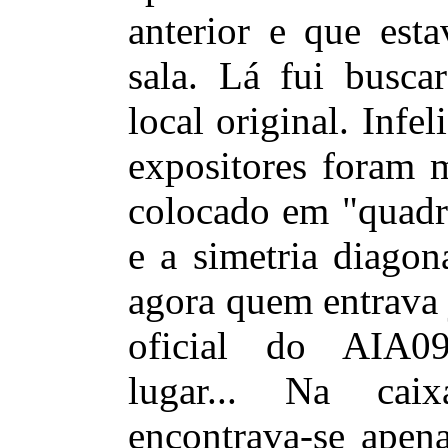
anterior e que est
sala. Lá fui busca
local original. Inf
expositores foram 
colocado em "quadr
e a simetria diagon
agora quem entrava 
oficial do AIA0
lugar... Na cai
encontrava-se apen