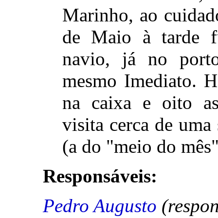
Marinho, ao cuidad
de Maio à tarde f
navio, já no port
mesmo Imediato. Ha
na caixa e oito as
visita cerca de uma
(a do "meio do mês"
Responsáveis:
Pedro Augusto
(respon