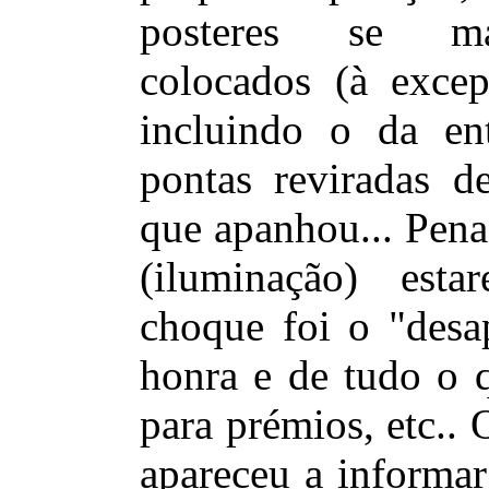
posteres se ma
colocados (à excep
incluindo o da en
pontas reviradas d
que apanhou... Pena
(iluminação) esta
choque foi o "desa
honra e de tudo o q
para prémios, etc..
apareceu a informar