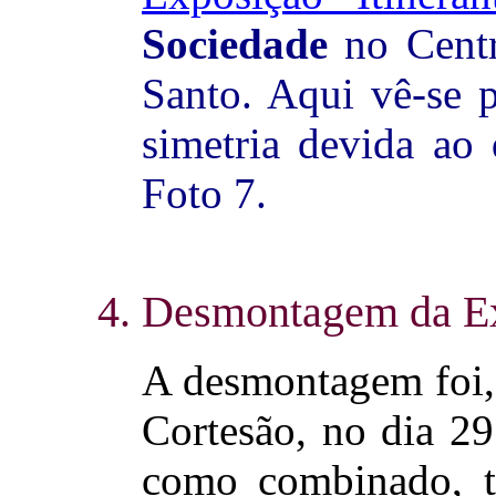
Sociedade
no Centr
Santo. Aqui vê-se p
simetria devida ao 
Foto 7.
4. Desmontagem da E
A desmontagem foi, 
Cortesão, no dia 29
como combinado, t