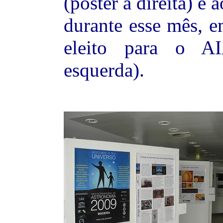
(poster à direita) e
durante esse mês, e
eleito para o AI
esquerda).