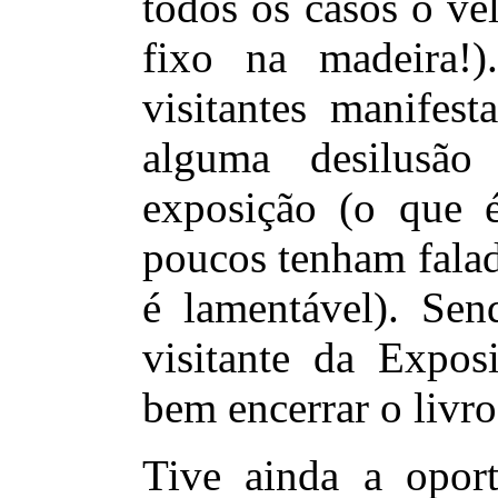
todos os casos o ve
fixo na madeira!)
visitantes manifest
alguma desilusã
exposição (o que 
poucos tenham falad
é lamentável). Sen
visitante da Exposi
bem encerrar o livro
Tive ainda a opor