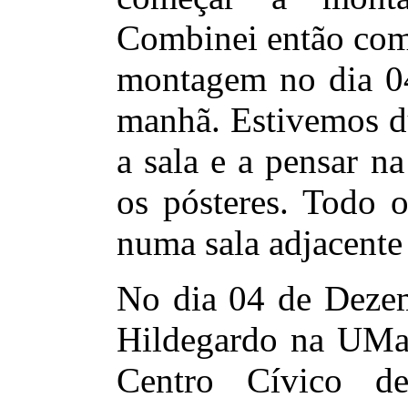
Combinei então com
montagem no dia 0
manhã. Estivemos d
a sala e a pensar n
os pósteres. Todo o
numa sala adjacente 
No dia 04 de Deze
Hildegardo na UMa 
Centro Cívico d