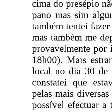
cima do presépio não
pano mas sim algu
também tentei fazer
mas também me depa
provavelmente por i
18h00). Mais estra
local no dia 30 de
constatei que esta
pelas mais diversas
possível efectuar a 