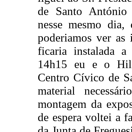
de Santo António
nesse mesmo dia, d
poderiamos ver as i
ficaria instalada a
14h15 eu e o Hil
Centro Cívico de S
material necessá
montagem da expos
de espera voltei a f
da Junta de Fregues