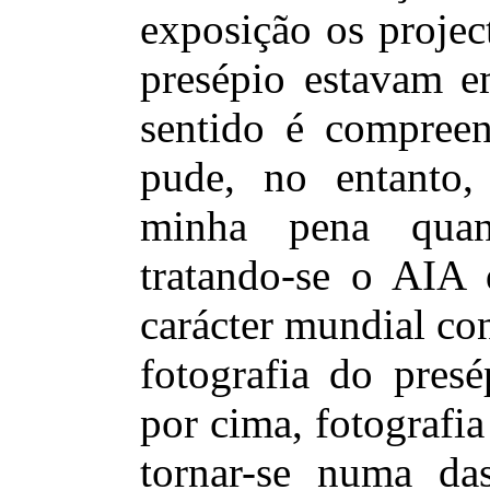
exposição os projec
presépio estavam e
sentido é compreen
pude, no entanto,
minha pena quan
tratando-se o AIA
carácter mundial co
fotografia do pres
por cima, fotografia
tornar-se numa da