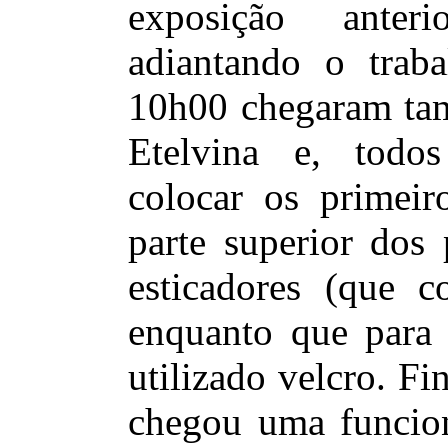
exposição anter
adiantando o traba
10h00 chegaram tam
Etelvina e, todo
colocar os primeiro
parte superior dos 
esticadores (que c
enquanto que para f
utilizado velcro. F
chegou uma funcion