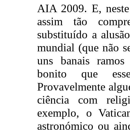
AIA 2009. E, neste 
assim tão compr
substituído a alusã
mundial (que não se
uns banais ramos
bonito que esse
Provavelmente algu
ciência com reli
exemplo, o Vatica
astronómico ou ain