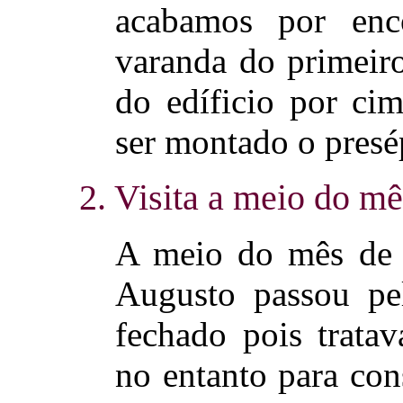
acabamos por enco
varanda do primeiro
do edíficio por ci
ser montado o presé
2. Visita a meio do mê
A meio do mês de 
Augusto passou pel
fechado pois trata
no entanto para con