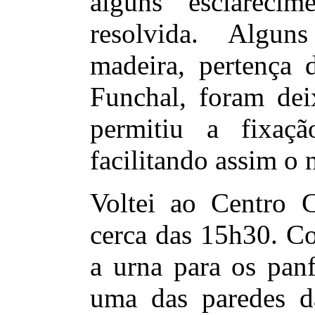
alguns esclarecim
resolvida. Algu
madeira, pertença
Funchal, foram dei
permitiu a fixaçã
facilitando assim o 
Voltei ao Centro 
cerca das 15h30. Co
a urna para os pan
uma das paredes d