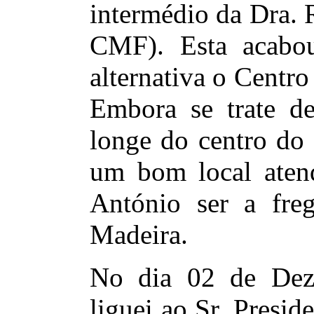
intermédio da Dra. 
CMF). Esta acabo
alternativa o Centr
Embora se trate d
longe do centro do 
um bom local aten
António ser a fre
Madeira.
No dia 02 de Dez
liguei ao Sr. Presid