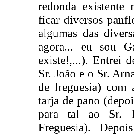
redonda existente 
ficar diversos panf
algumas das divers
agora... eu sou Ga
existe!,...). Entre
Sr. João e o Sr. Arn
de freguesia) com a
tarja de pano (depo
para tal ao Sr. 
Freguesia). Depoi