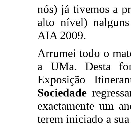
nós) já tivemos a p
alto nível) nalguns
AIA 2009.
Arrumei todo o mate
a UMa. Desta fo
Exposição Itinera
Sociedade
regressa
exactamente um ano
terem iniciado a su