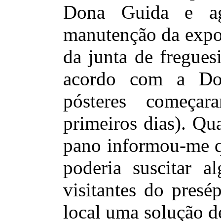
Dona Guida e ag
manutenção da expos
da junta de fregues
acordo com a Do
pósteres começa
primeiros dias). Qu
pano informou-me qu
poderia suscitar a
visitantes do presé
local uma solução d