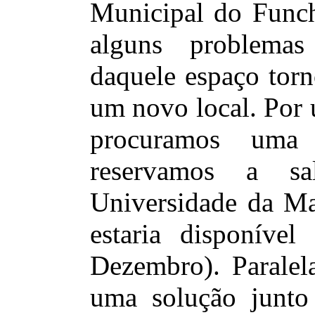
Municipal do Funch
alguns problemas 
daquele espaço torn
um novo local. Por 
procuramos uma s
reservamos a sa
Universidade da Ma
estaria disponíve
Dezembro). Paralel
uma solução junt