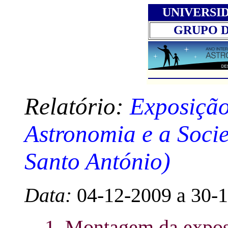
UNIVERSI
GRUPO 
Relatório:
Exposição
Astronomia e a Soci
Santo António)
Data:
04-12-2009 a 30-
1. Montagem da expo