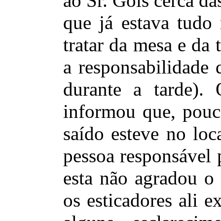
ao Sr. Góis cerca d
que já estava tudo
tratar da mesa e da 
a responsabilidade d
durante a tarde)
informou que, pouc
saído esteve no loc
pessoa responsável 
esta não agradou o 
os esticadores ali e