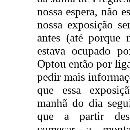
nossa espera, não e
nossa exposição se
antes (até porque
estava ocupado po
Optou então por lig
pedir mais informaç
que essa exposiç
manhã do dia segu
que a partir de
começar a monta