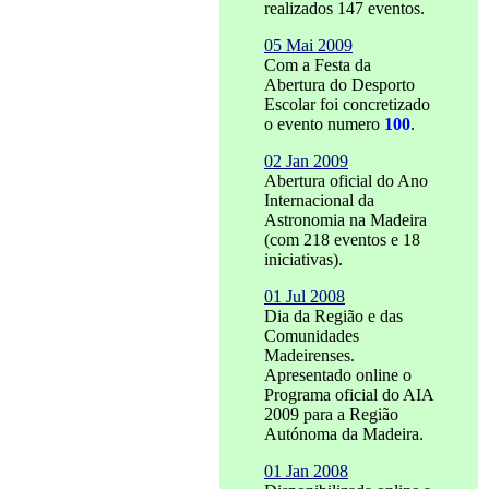
realizados 147 eventos.
05 Mai 2009
Com a Festa da
Abertura do Desporto
Escolar foi concretizado
o evento numero
100
.
02 Jan 2009
Abertura oficial do Ano
Internacional da
Astronomia na Madeira
(com 218 eventos e 18
iniciativas).
01 Jul 2008
Dia da Região e das
Comunidades
Madeirenses.
Apresentado online o
Programa oficial do AIA
2009 para a Região
Autónoma da Madeira.
01 Jan 2008