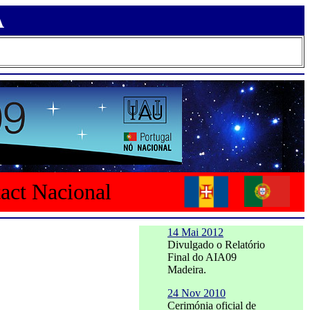
A
tact Nacional
14 Mai 2012
Divulgado o Relatório
Final do AIA09
Madeira.
24 Nov 2010
Cerimónia oficial de