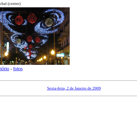
chal (centro)
atório
-
fotos
------------
Sexta-feira, 2 de Janeiro de 2009