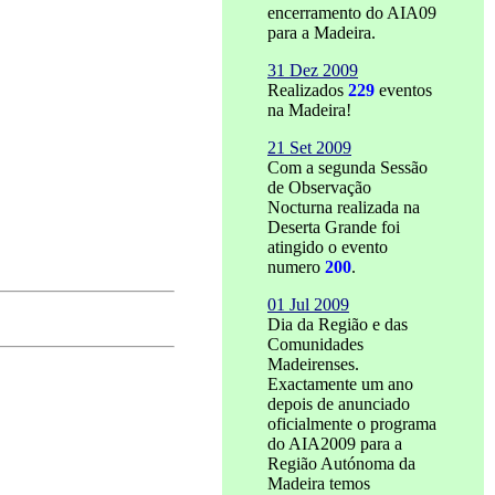
encerramento do AIA09
para a Madeira.
31 Dez 2009
Realizados
229
eventos
na Madeira!
21 Set 2009
Com a segunda Sessão
de Observação
Nocturna realizada na
Deserta Grande foi
atingido o evento
numero
200
.
01 Jul 2009
Dia da Região e das
Comunidades
Madeirenses.
Exactamente um ano
depois de anunciado
oficialmente o programa
do AIA2009 para a
Região Autónoma da
Madeira temos