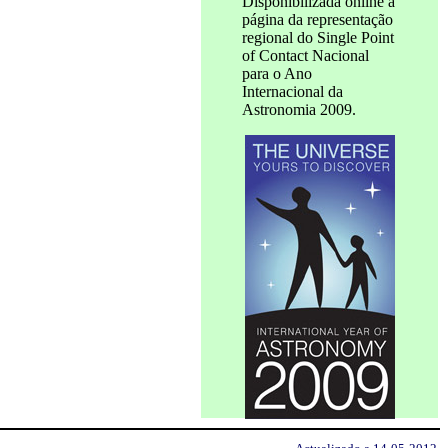
Disponibilizada online a
página da representação
regional do Single Point
of Contact Nacional
para o Ano
Internacional da
Astronomia 2009.