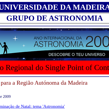
UNIVERSIDADE DA MADEIR
GRUPO DE ASTRONOMIA
o Regional do Single Point of Con
 para a Região Autónoma da Madeira
de 2009
uminação de Natal: tema 'Astronomia'