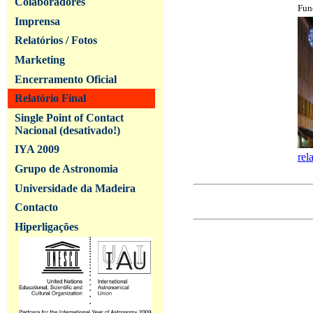
Colaboradores
Fun
Imprensa
Relatórios / Fotos
Marketing
Encerramento Oficial
Relatório Final
Single Point of Contact
Nacional (desativado!)
IYA 2009
rel
Grupo de Astronomia
Universidade da Madeira
Contacto
Hiperligações