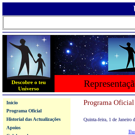
Representaçã
Descobre o teu
Universo
Programa Oficial
Início
Programa Oficial
Historial das Actualizações
Quinta-feira, 1 de Janeiro 
Apoios
Il