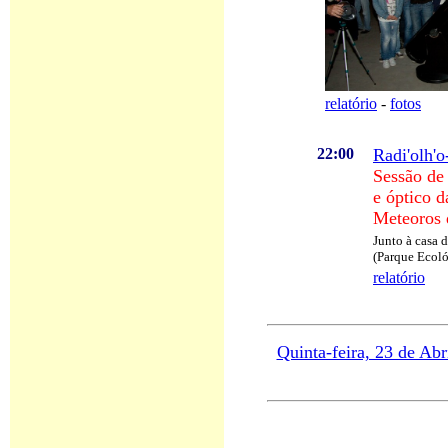
relatório
-
fotos
22:00
Radi'olh'
Sessão de
e óptico d
Meteoros 
Junto à casa 
(Parque Ecol
relatório
Quinta-feira, 23 de Abr