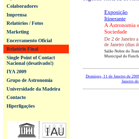
Colaboradores
Exposição
Imprensa
Itinerante
Relatórios / Fotos
A Astronomia e
Sociedade
Marketing
De 2 de Janeiro a
Encerramento Oficial
de Janeiro (dias ú
Relatório Final
Salão Nobre do Teat
Municipal do Funch
Single Point of Contact
Nacional (desativado!)
IYA 2009
Domingo, 11 de Janeiro de 200
Grupo de Astronomia
Janeiro d
Universidade da Madeira
Contacto
Hiperligações