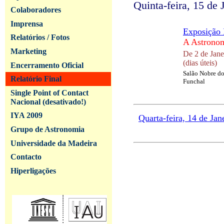
Quinta-feira, 15 de 
Colaboradores
Imprensa
Exposição I
Relatórios / Fotos
A Astronom
Marketing
De 2 de Jane
(dias úteis)
Encerramento Oficial
Salão Nobre do
Relatório Final
Funchal
Single Point of Contact
Nacional (desativado!)
IYA 2009
Quarta-feira, 14 de Jan
Grupo de Astronomia
Universidade da Madeira
Contacto
Hiperligações