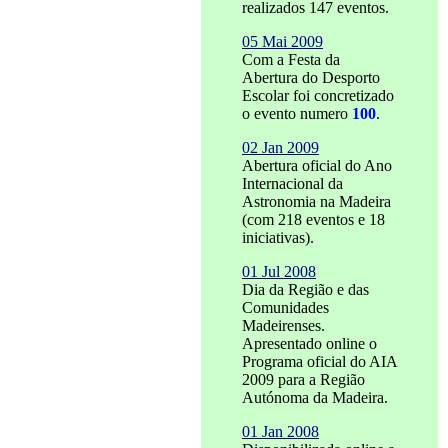
realizados 147 eventos.
05 Mai 2009
Com a Festa da
Abertura do Desporto
Escolar foi concretizado
o evento numero
100
.
02 Jan 2009
Abertura oficial do Ano
Internacional da
Astronomia na Madeira
(com 218 eventos e 18
iniciativas).
01 Jul 2008
Dia da Região e das
Comunidades
Madeirenses.
Apresentado online o
Programa oficial do AIA
2009 para a Região
Autónoma da Madeira.
01 Jan 2008