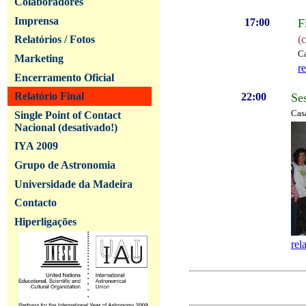
Colaboradores
Imprensa
17:00
F
(
Relatórios / Fotos
Ca
Marketing
re
Encerramento Oficial
Relatório Final
22:00
Se
Cas
Single Point of Contact
Nacional (desativado!)
IYA 2009
Grupo de Astronomia
Universidade da Madeira
Contacto
Hiperligações
rel