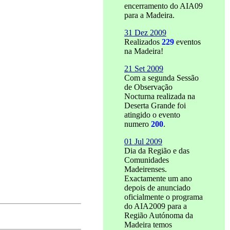
encerramento do AIA09
para a Madeira.
31 Dez 2009
Realizados
229
eventos
na Madeira!
21 Set 2009
Com a segunda Sessão
de Observação
Nocturna realizada na
Deserta Grande foi
atingido o evento
numero
200
.
01 Jul 2009
Dia da Região e das
Comunidades
Madeirenses.
Exactamente um ano
depois de anunciado
oficialmente o programa
do AIA2009 para a
Região Autónoma da
Madeira temos