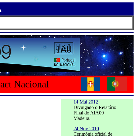
A
tact Nacional
14 Mai 2012
Divulgado o Relatório
Final do AIA09
Madeira.
24 Nov 2010
Cerimónia oficial de