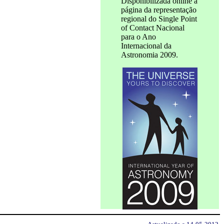
Disponibilizada online a
página da representação
regional do Single Point
of Contact Nacional
para o Ano
Internacional da
Astronomia 2009.