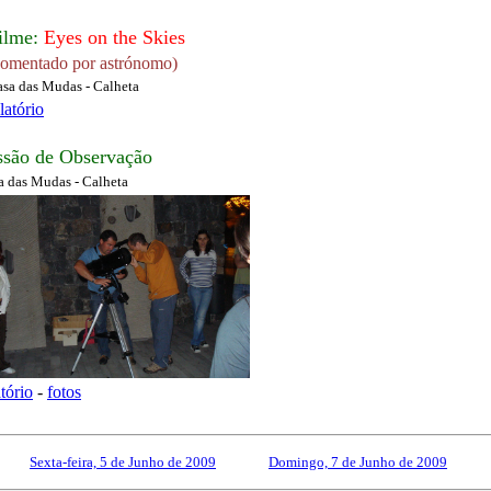
ilme
:
Eyes on the Skies
comentado por astrónomo)
sa das Mudas - Calheta
latório
ssão de Observação
a das Mudas - Calheta
atório
-
fotos
Sexta-feira, 5 de Junho de 2009
------------
Domingo, 7 de Junho de 2009