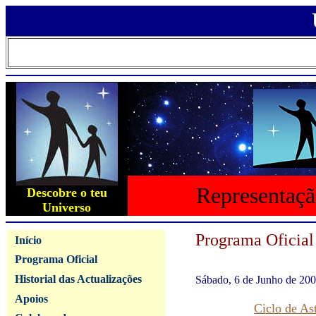
Representaçã
Descobre o teu
Universo
Programa Oficial
Início
Programa Oficial
Historial das Actualizações
Sábado, 6 de Junho de 20
Apoios
Ciclo de A