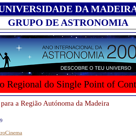
UNIVERSIDADE DA MADEIR
GRUPO DE ASTRONOMIA
o Regional do Single Point of Con
 para a Região Autónoma da Madeira
09
stroCinema