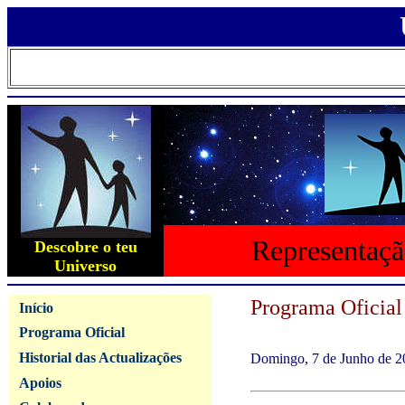
Representaçã
Descobre o teu
Universo
Programa Oficial
Início
Programa Oficial
Historial das Actualizações
Domingo, 7 de Junho de 2
Apoios