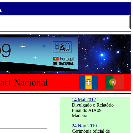
A
tact Nacional
14 Mai 2012
Divulgado o Relatório
Final do AIA09
Madeira.
24 Nov 2010
Cerimónia oficial de