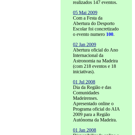
realizados 147 eventos.
05 Mai 2009
Com a Festa da
Abertura do Desporto
Escolar foi concretizado
o evento numero
100
.
02 Jan 2009
Abertura oficial do Ano
Internacional da
Astronomia na Madeira
(com 218 eventos e 18
iniciativas).
01 Jul 2008
Dia da Região e das
Comunidades
Madeirenses.
Apresentado online o
Programa oficial do AIA
2009 para a Região
Autónoma da Madeira.
01 Jan 2008