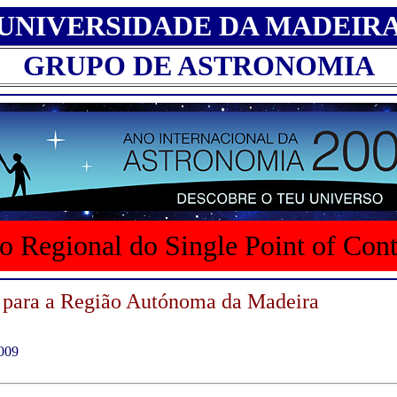
UNIVERSIDADE DA MADEIR
GRUPO DE ASTRONOMIA
o Regional do Single Point of Con
 para a Região Autónoma da Madeira
009