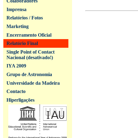
Colaboradores
Imprensa
Relatórios / Fotos
Marketing
Encerramento Oficial
Relatório Final
Single Point of Contact
Nacional (desativado!)
IYA 2009
Grupo de Astronomia
Universidade da Madeira
Contacto
Hiperligações