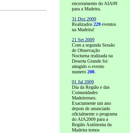
encerramento do AIA09
para a Madeira.
31 Dez 2009
Realizados
229
eventos
na Madeira!
21 Set 2009
Com a segunda Sessão
de Observação
Nocturna realizada na
Deserta Grande foi
atingido o evento
numero
200
.
01 Jul 2009
Dia da Região e das
Comunidades
Madeirenses.
Exactamente um ano
depois de anunciado
oficialmente o programa
do AIA2009 para a
Região Autónoma da
Madeira temos