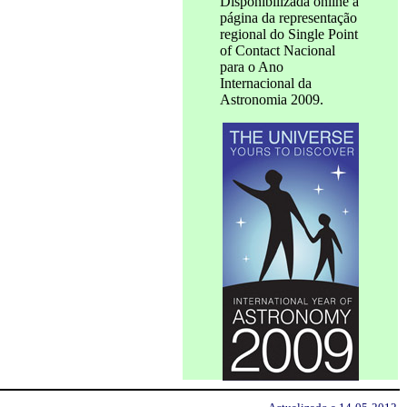
Disponibilizada online a
página da representação
regional do Single Point
of Contact Nacional
para o Ano
Internacional da
Astronomia 2009.