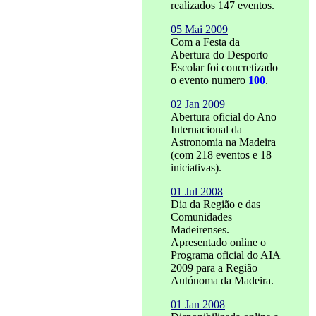
realizados 147 eventos.
05 Mai 2009
Com a Festa da
Abertura do Desporto
Escolar foi concretizado
o evento numero
100
.
02 Jan 2009
Abertura oficial do Ano
Internacional da
Astronomia na Madeira
(com 218 eventos e 18
iniciativas).
01 Jul 2008
Dia da Região e das
Comunidades
Madeirenses.
Apresentado online o
Programa oficial do AIA
2009 para a Região
Autónoma da Madeira.
01 Jan 2008