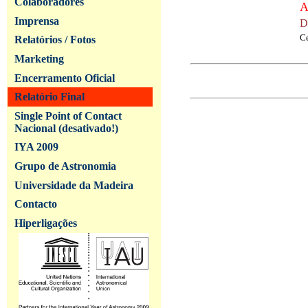
Colaboradores
A
Imprensa
D
Ce
Relatórios / Fotos
Marketing
Encerramento Oficial
Relatório Final
Single Point of Contact
Nacional (desativado!)
IYA 2009
Grupo de Astronomia
Universidade da Madeira
Contacto
Hiperligações