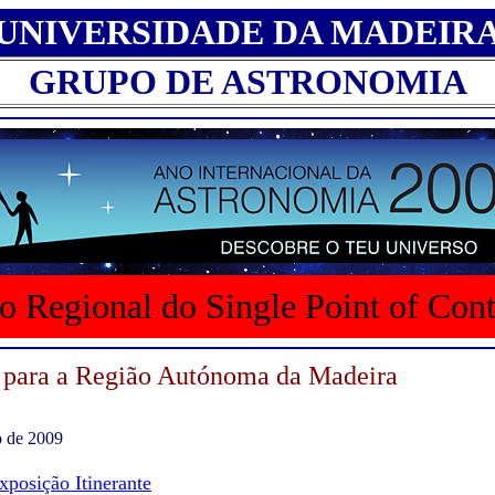
UNIVERSIDADE DA MADEIR
GRUPO DE ASTRONOMIA
o Regional do Single Point of Con
 para a Região Autónoma da Madeira
o de 2009
xposição Itinerante