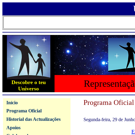
Representaçã
Descobre o teu
Universo
Programa Oficial
Início
Programa Oficial
Historial das Actualizações
Segunda-feira, 29 de Junh
Apoios
E