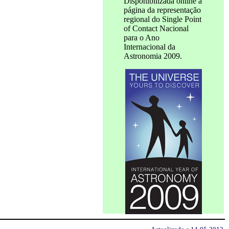
Disponibilizada online a
página da representação
regional do Single Point
of Contact Nacional
para o Ano
Internacional da
Astronomia 2009.