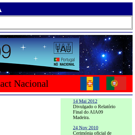
A
tact Nacional
14 Mai 2012
Divulgado o Relatório
Final do AIA09
Madeira.
24 Nov 2010
Cerimónia oficial de