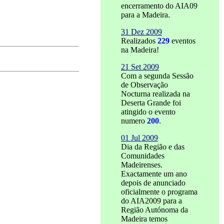
encerramento do AIA09
para a Madeira.
31 Dez 2009
Realizados
229
eventos
na Madeira!
21 Set 2009
Com a segunda Sessão
de Observação
Nocturna realizada na
Deserta Grande foi
atingido o evento
numero
200
.
01 Jul 2009
Dia da Região e das
Comunidades
Madeirenses.
Exactamente um ano
depois de anunciado
oficialmente o programa
do AIA2009 para a
Região Autónoma da
Madeira temos