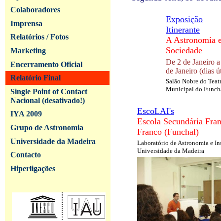
Colaboradores
Exposição
Imprensa
Itinerante
Relatórios / Fotos
A Astronomia e
Sociedade
Marketing
De 2 de Janeiro a
Encerramento Oficial
de Janeiro (dias ú
Relatório Final
Salão Nobre do Teat
Municipal do Funch
Single Point of Contact
Nacional (desativado!)
EscoLAI's
IYA 2009
Escola Secundária Fran
Grupo de Astronomia
Franco (Funchal)
Universidade da Madeira
Laboratório de Astronomia e In
Universidade da Madeira
Contacto
Hiperligações