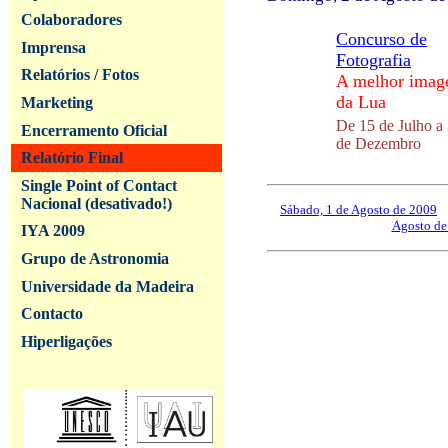
Colaboradores
Concurso de
Imprensa
Fotografia
Relatórios / Fotos
A melhor ima
da Lua
Marketing
De 15 de Julho a
Encerramento Oficial
de Dezembro
Relatório Final
Single Point of Contact
Nacional (desativado!)
Sábado, 1 de Agosto de 2009
--
Agosto de
IYA 2009
Grupo de Astronomia
Universidade da Madeira
Contacto
Hiperligações