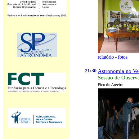
relatório
-
fotos
21:30
Astronomia no Ve
Sessão de Observ
Pico do Areeiro