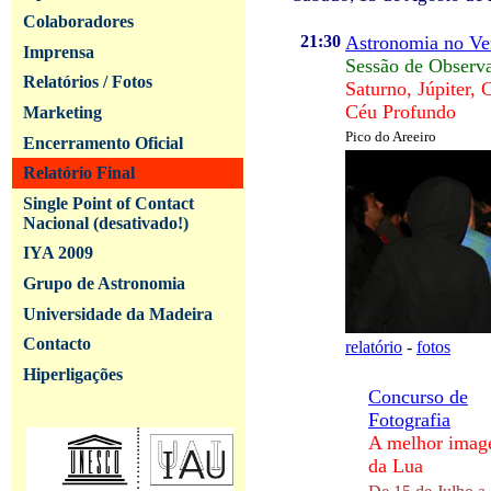
Colaboradores
21:30
Astronomia no Ve
Imprensa
Sessão de Observ
Relatórios / Fotos
Saturno, Júpiter, 
Céu Profundo
Marketing
Pico do Areeiro
Encerramento Oficial
Relatório Final
Single Point of Contact
Nacional (desativado!)
IYA 2009
Grupo de Astronomia
Universidade da Madeira
Contacto
relatório
-
fotos
Hiperligações
Concurso de
Fotografia
A melhor ima
da Lua