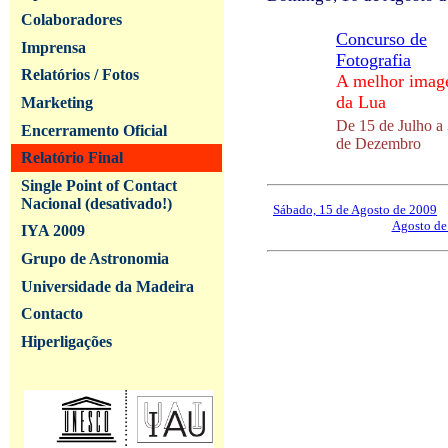
Colaboradores
Concurso de
Imprensa
Fotografia
Relatórios / Fotos
A melhor ima
da Lua
Marketing
De 15 de Julho a
Encerramento Oficial
de Dezembro
Relatório Final
Single Point of Contact
Nacional (desativado!)
Sábado, 15 de Agosto de 2009
--
Agosto de
IYA 2009
Grupo de Astronomia
Universidade da Madeira
Contacto
Hiperligações