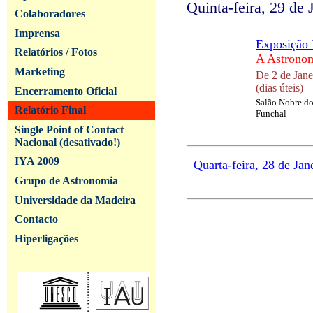
Quinta-feira, 29 de 
Colaboradores
Imprensa
Exposição I
Relatórios / Fotos
A Astronom
Marketing
De 2 de Jane
(dias úteis)
Encerramento Oficial
Salão Nobre do
Relatório Final
Funchal
Single Point of Contact
Nacional (desativado!)
IYA 2009
Quarta-feira, 28 de Jan
Grupo de Astronomia
Universidade da Madeira
Contacto
Hiperligações