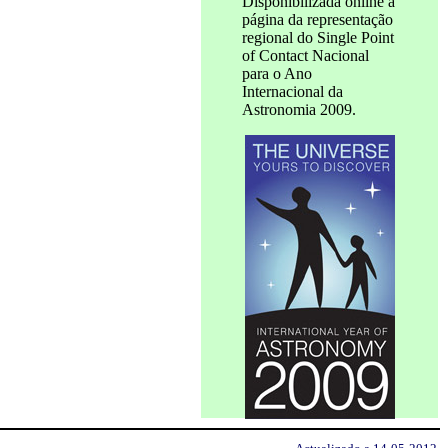
Disponibilizada online a
página da representação
regional do Single Point
of Contact Nacional
para o Ano
Internacional da
Astronomia 2009.