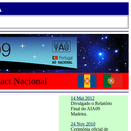
A
tact Nacional
14 Mai 2012
Divulgado o Relatório
Final do AIA09
Madeira.
24 Nov 2010
Cerimónia oficial de