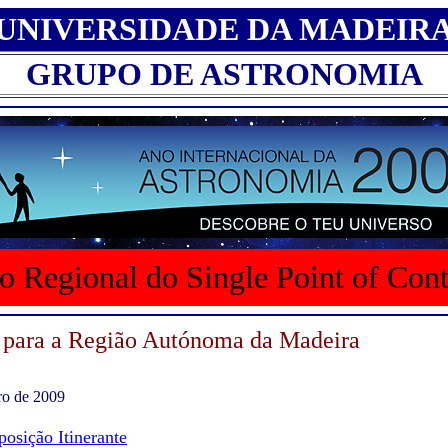
UNIVERSIDADE DA MADEIR
GRUPO DE ASTRONOMIA
o Regional do Single Point of Con
 para a Região Autónoma da Madeira
ro de 2009
posição Itinerante