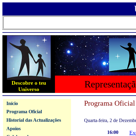
Representaçã
Descobre o teu
Universo
Programa Oficial
Início
Programa Oficial
Historial das Actualizações
Quarta-feira, 2 de Dezemb
Apoios
16:00
Ex