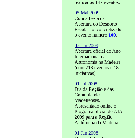
realizados 147 eventos.
05 Mai 2009
Com a Festa da
Abertura do Desporto
Escolar foi concretizado
o evento numero
100
.
02 Jan 2009
Abertura oficial do Ano
Internacional da
Astronomia na Madeira
(com 218 eventos e 18
iniciativas).
01 Jul 2008
Dia da Região e das
Comunidades
Madeirenses.
Apresentado online o
Programa oficial do AIA
2009 para a Região
Autónoma da Madeira.
01 Jan 2008