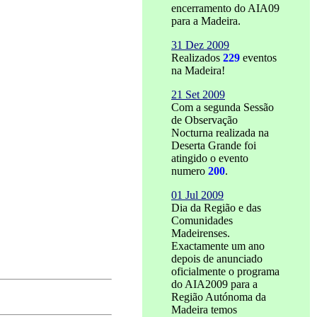
encerramento do AIA09
para a Madeira.
31 Dez 2009
Realizados
229
eventos
na Madeira!
21 Set 2009
Com a segunda Sessão
de Observação
Nocturna realizada na
Deserta Grande foi
atingido o evento
numero
200
.
01 Jul 2009
Dia da Região e das
Comunidades
Madeirenses.
Exactamente um ano
depois de anunciado
oficialmente o programa
do AIA2009 para a
Região Autónoma da
Madeira temos