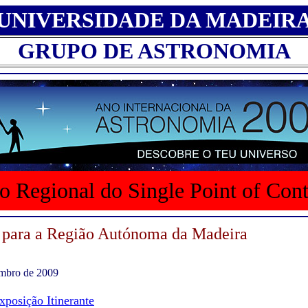
UNIVERSIDADE DA MADEIR
GRUPO DE ASTRONOMIA
o Regional do Single Point of Con
 para a Região Autónoma da Madeira
embro de 2009
xposição Itinerante