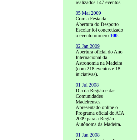
realizados 147 eventos.
05 Mai 2009
Com a Festa da
Abertura do Desporto
Escolar foi concretizado
o evento numero
100
.
02 Jan 2009
Abertura oficial do Ano
Internacional da
Astronomia na Madeira
(com 218 eventos e 18
iniciativas).
01 Jul 2008
Dia da Região e das
Comunidades
Madeirenses.
Apresentado online o
Programa oficial do AIA
2009 para a Região
Autónoma da Madeira.
01 Jan 2008