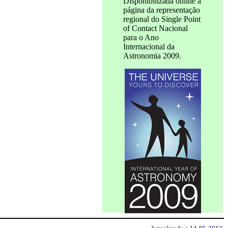
Disponibilizada online a
página da representação
regional do Single Point
of Contact Nacional
para o Ano
Internacional da
Astronomia 2009.