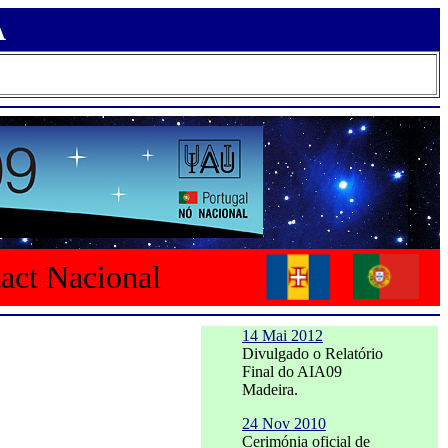
A
tact Nacional
14 Mai 2012
Divulgado o Relatório
Final do AIA09
Madeira.
24 Nov 2010
Cerimónia oficial de