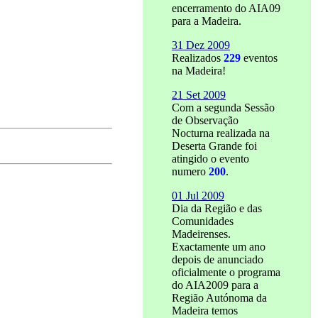
encerramento do AIA09
para a Madeira.
31 Dez 2009
Realizados
229
eventos
na Madeira!
21 Set 2009
Com a segunda Sessão
de Observação
Nocturna realizada na
Deserta Grande foi
atingido o evento
numero
200
.
01 Jul 2009
Dia da Região e das
Comunidades
Madeirenses.
Exactamente um ano
depois de anunciado
oficialmente o programa
do AIA2009 para a
Região Autónoma da
Madeira temos