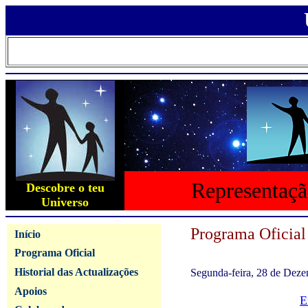
Representaçã
Descobre o teu
Universo
Programa Oficial
Início
Programa Oficial
Historial das Actualizações
Segunda-feira, 28 de Dez
Apoios
E