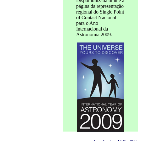
Disponibilizada online a
página da representação
regional do Single Point
of Contact Nacional
para o Ano
Internacional da
Astronomia 2009.