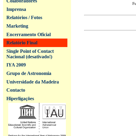
Colaboradores
Fu
Imprensa
Relatórios / Fotos
Marketing
Encerramento Oficial
Relatório Final
Single Point of Contact
Nacional (desativado!)
IYA 2009
Grupo de Astronomia
Universidade da Madeira
Contacto
Hiperligações