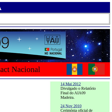
A
tact Nacional
14 Mai 2012
Divulgado o Relatório
Final do AIA09
Madeira.
24 Nov 2010
Cerimónia oficial de