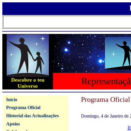
Representaçã
Descobre o teu
Universo
Programa Oficial
Início
Programa Oficial
Historial das Actualizações
Domingo, 4 de Janeiro de
Apoios
I