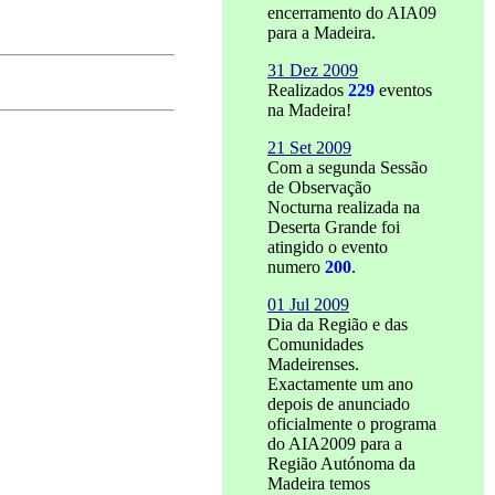
encerramento do AIA09
para a Madeira.
31 Dez 2009
Realizados
229
eventos
na Madeira!
21 Set 2009
Com a segunda Sessão
de Observação
Nocturna realizada na
Deserta Grande foi
atingido o evento
numero
200
.
01 Jul 2009
Dia da Região e das
Comunidades
Madeirenses.
Exactamente um ano
depois de anunciado
oficialmente o programa
do AIA2009 para a
Região Autónoma da
Madeira temos