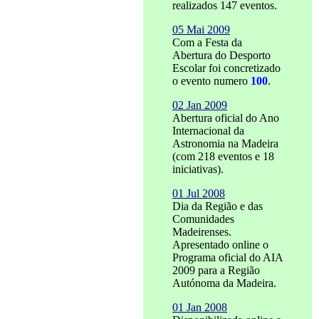
realizados 147 eventos.
05 Mai 2009
Com a Festa da
Abertura do Desporto
Escolar foi concretizado
o evento numero
100
.
02 Jan 2009
Abertura oficial do Ano
Internacional da
Astronomia na Madeira
(com 218 eventos e 18
iniciativas).
01 Jul 2008
Dia da Região e das
Comunidades
Madeirenses.
Apresentado online o
Programa oficial do AIA
2009 para a Região
Autónoma da Madeira.
01 Jan 2008