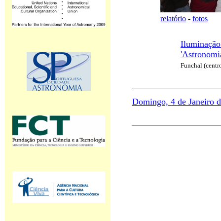
relatório
-
fotos
Iluminação
'Astronomi
Funchal (centr
Domingo, 4 de Janeiro 