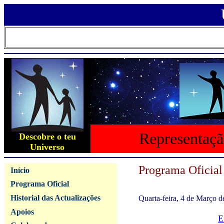
Representaçã
Descobre o teu
Universo
Programa Oficial
Início
Programa Oficial
Historial das Actualizações
Quarta-feira, 4 de Março 
Apoios
E