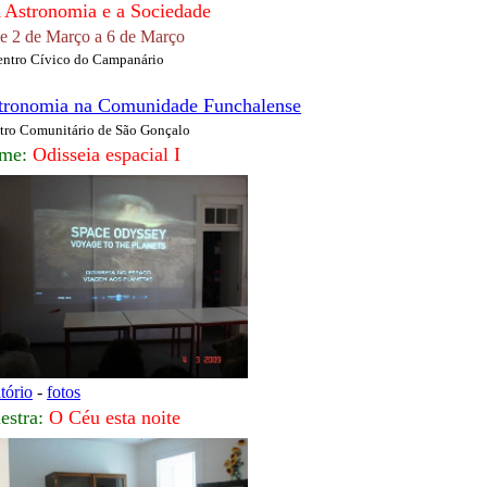
 Astronomia e a Sociedade
e 2 de Março a 6 de Março
entro Cívico do Campanário
tronomia na Comunidade Funchalense
tro Comunitário de São Gonçalo
lme:
Odisseia espacial I
atório
-
fotos
lestra:
O Céu esta noite