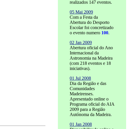
realizados 147 eventos.
05 Mai 2009
Com a Festa da
Abertura do Desporto
Escolar foi concretizado
o evento numero
100
.
02 Jan 2009
Abertura oficial do Ano
Internacional da
Astronomia na Madeira
(com 218 eventos e 18
iniciativas).
01 Jul 2008
Dia da Região e das
Comunidades
Madeirenses.
Apresentado online o
Programa oficial do AIA
2009 para a Região
Autónoma da Madeira.
01 Jan 2008