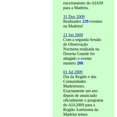
encerramento do AIA09
para a Madeira.
31 Dez 2009
Realizados
229
eventos
na Madeira!
21 Set 2009
Com a segunda Sessão
de Observação
Nocturna realizada na
Deserta Grande foi
atingido o evento
numero
200
.
01 Jul 2009
Dia da Região e das
Comunidades
Madeirenses.
Exactamente um ano
depois de anunciado
oficialmente o programa
do AIA2009 para a
Região Autónoma da
Madeira temos