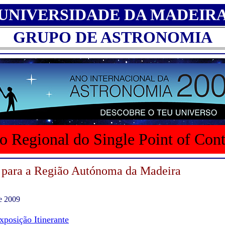
UNIVERSIDADE DA MADEIR
GRUPO DE ASTRONOMIA
o Regional do Single Point of Con
 para a Região Autónoma da Madeira
de 2009
xposição Itinerante