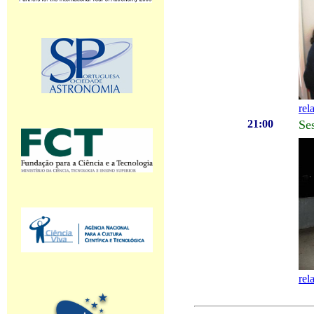
rel
21:00
Se
rel