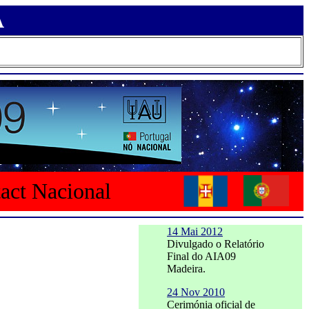
A
tact Nacional
14 Mai 2012
Divulgado o Relatório
Final do AIA09
Madeira.
24 Nov 2010
Cerimónia oficial de