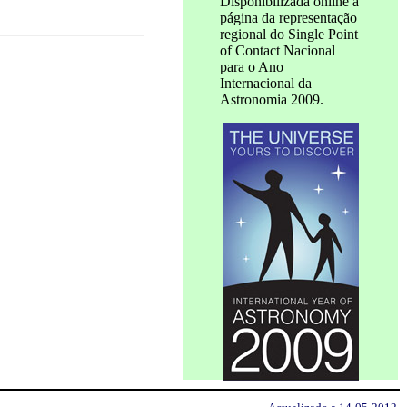
Disponibilizada online a
página da representação
regional do Single Point
of Contact Nacional
para o Ano
Internacional da
Astronomia 2009.