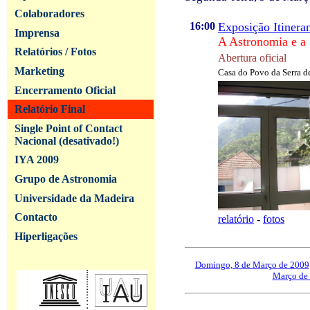
Colaboradores
16:00
Exposição Itinera
Imprensa
A Astronomia e a
Relatórios / Fotos
Abertura oficial
Marketing
Casa do Povo da Serra 
Encerramento Oficial
Relatório Final
Single Point of Contact
Nacional (desativado!)
IYA 2009
Grupo de Astronomia
Universidade da Madeira
Contacto
relatório
-
fotos
Hiperligações
Domingo, 8 de Março de 2009
Março de