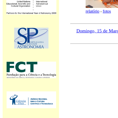
relatório
-
fotos
Domingo, 15 de Març