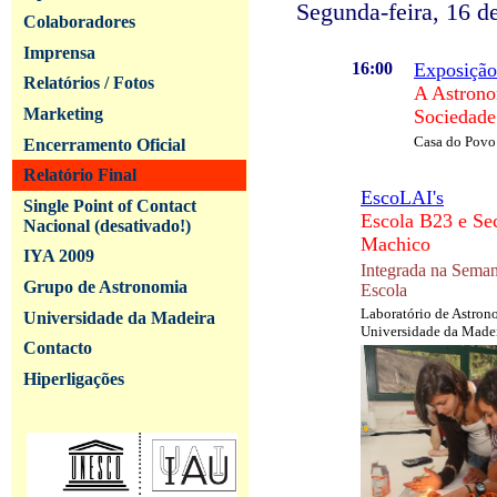
Segunda-feira, 16 
Colaboradores
Imprensa
16:00
Exposição 
Relatórios / Fotos
A Astrono
Marketing
Sociedade
Casa do Povo
Encerramento Oficial
Relatório Final
EscoLAI's
Single Point of Contact
Escola B23 e Se
Nacional (desativado!)
Machico
IYA 2009
Integrada na Seman
Grupo de Astronomia
Escola
Laboratório de Astron
Universidade da Madeira
Universidade da Made
Contacto
Hiperligações