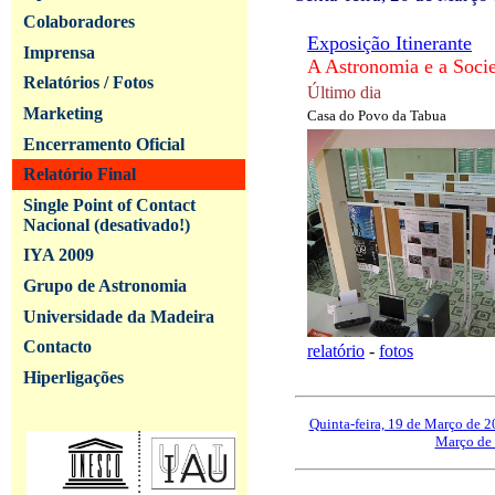
Colaboradores
Exposição Itinerante
Imprensa
A Astronomia e a Soci
Relatórios / Fotos
Último dia
Marketing
Casa do Povo da Tabua
Encerramento Oficial
Relatório Final
Single Point of Contact
Nacional (desativado!)
IYA 2009
Grupo de Astronomia
Universidade da Madeira
Contacto
relatório
-
fotos
Hiperligações
Quinta-feira, 19 de Março de 
Março de