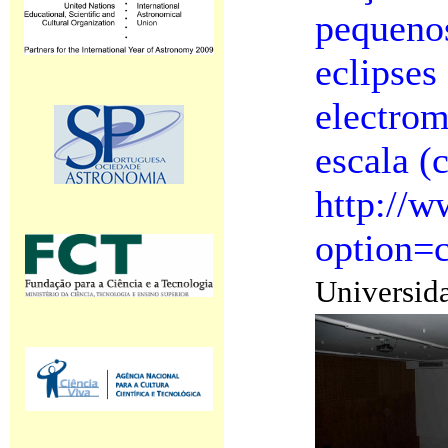
pequenos
eclipses
electrom
escala (
http://
option=
Universida