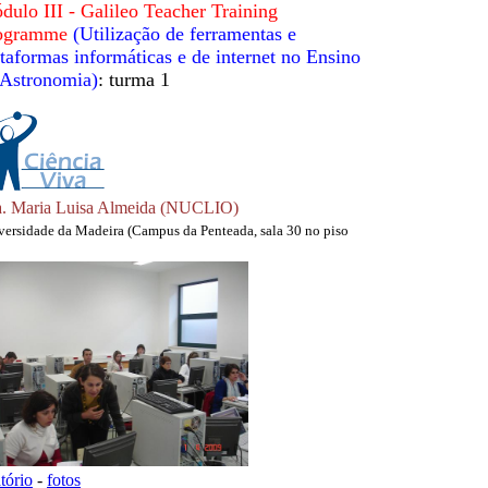
dulo III - Galileo Teacher Training
ogramme
(Utilização de ferramentas e
ataformas informáticas e de internet no Ensino
 Astronomia)
: turma 1
. Maria Luisa Almeida (NUCLIO)
versidade da Madeira (Campus da Penteada, sala 30 no piso
atório
-
fotos