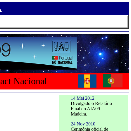
A
tact Nacional
14 Mai 2012
Divulgado o Relatório
Final do AIA09
Madeira.
24 Nov 2010
Cerimónia oficial de