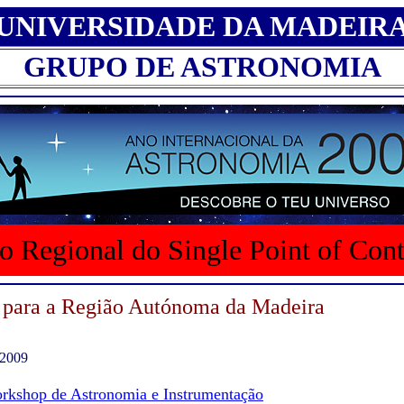
UNIVERSIDADE DA MADEIR
GRUPO DE ASTRONOMIA
o Regional do Single Point of Con
 para a Região Autónoma da Madeira
 2009
rkshop de Astronomia e Instrumentação