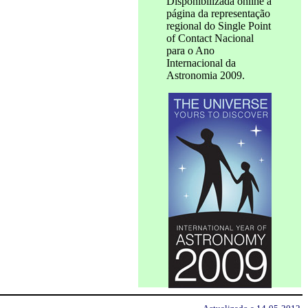
Disponibilizada online a
página da representação
regional do Single Point
of Contact Nacional
para o Ano
Internacional da
Astronomia 2009.