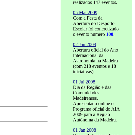
realizados 147 eventos.
05 Mai 2009
Com a Festa da
Abertura do Desporto
Escolar foi concretizado
o evento numero
100
.
02 Jan 2009
Abertura oficial do Ano
Internacional da
Astronomia na Madeira
(com 218 eventos e 18
iniciativas).
01 Jul 2008
Dia da Região e das
Comunidades
Madeirenses.
Apresentado online o
Programa oficial do AIA
2009 para a Região
Autónoma da Madeira.
01 Jan 2008