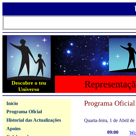
Representaçã
Descobre o teu
Universo
Programa Oficial
Início
Programa Oficial
Historial das Actualizações
Quarta-feira, 1 de Abril de
Apoios
09:00
Wo