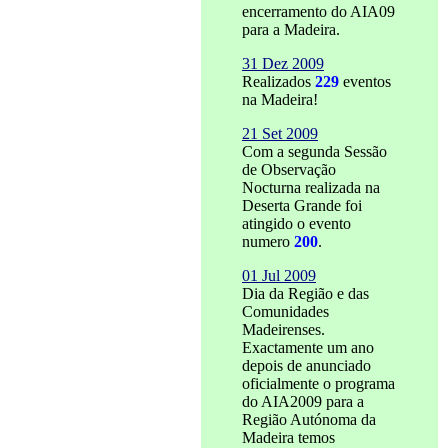
encerramento do AIA09
para a Madeira.
31 Dez 2009
Realizados
229
eventos
na Madeira!
21 Set 2009
Com a segunda Sessão
de Observação
Nocturna realizada na
Deserta Grande foi
atingido o evento
numero
200
.
01 Jul 2009
Dia da Região e das
Comunidades
Madeirenses.
Exactamente um ano
depois de anunciado
oficialmente o programa
do AIA2009 para a
Região Autónoma da
Madeira temos