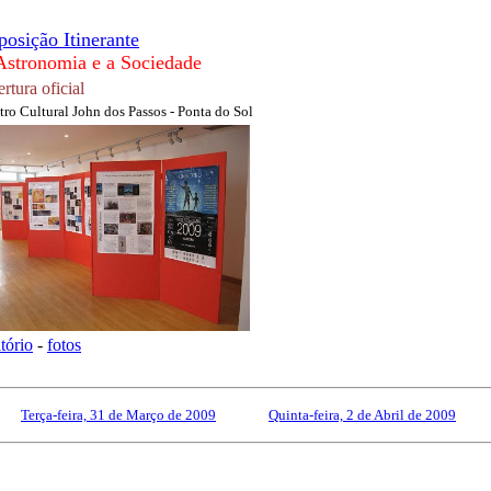
posição Itinerante
Astronomia e a Sociedade
rtura oficial
ro Cultural John dos Passos - Ponta do Sol
atório
-
fotos
Terça-feira, 31 de Março de 2009
------------
Quinta-feira, 2 de Abril de 2009