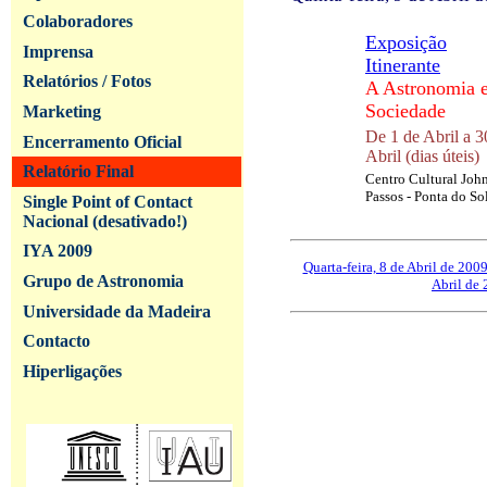
Colaboradores
Exposição
Imprensa
Itinerante
Relatórios / Fotos
A Astronomia e
Sociedade
Marketing
De 1 de Abril a 3
Encerramento Oficial
Abril (dias úteis)
Relatório Final
Centro Cultural Joh
Passos - Ponta do So
Single Point of Contact
Nacional (desativado!)
IYA 2009
Quarta-feira, 8 de Abril de 200
Grupo de Astronomia
Abril de
Universidade da Madeira
Contacto
Hiperligações