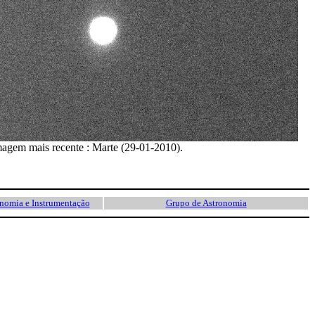
agem mais recente : Marte (29-01-2010).
onomia e Instrumentação
Grupo de Astronomia