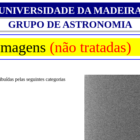
UNIVERSIDADE DA MADEIR
GRUPO DE ASTRONOMIA
Imagens
(não tratadas)
buídas pelas seguintes categorias